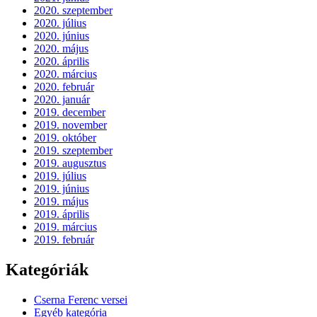
2020. szeptember
2020. július
2020. június
2020. május
2020. április
2020. március
2020. február
2020. január
2019. december
2019. november
2019. október
2019. szeptember
2019. augusztus
2019. július
2019. június
2019. május
2019. április
2019. március
2019. február
Kategóriák
Cserna Ferenc versei
Egyéb kategória