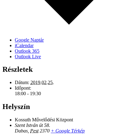
Google Naptár
iCalendar
Outlook 365
Outlook Live
Részletek
Dátum:
2019.02.25.
Időpont:
18:00 - 19:30
Helyszín
Kossuth Művelődési Központ
Szent István út 58.
Dabas
,
Pest
2370
+ Google Térkép