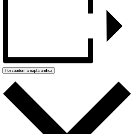
Hozzáadom a naptáramhoz