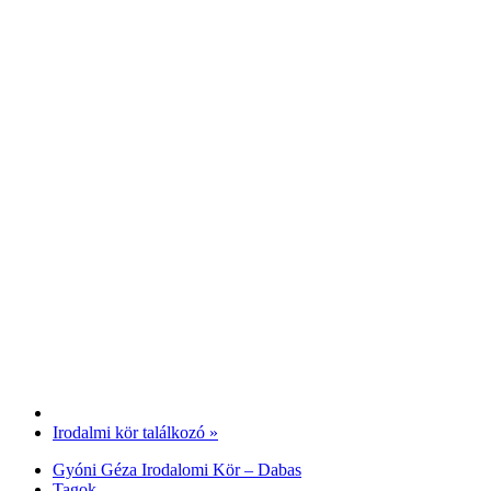
Irodalmi kör találkozó
»
Gyóni Géza Irodalomi Kör – Dabas
Tagok