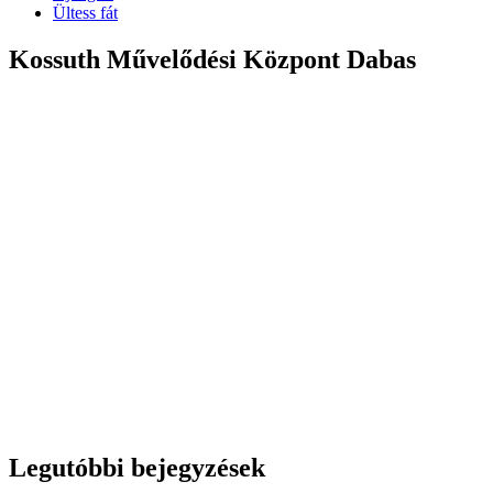
Ültess fát
Kossuth Művelődési Központ Dabas
Legutóbbi bejegyzések