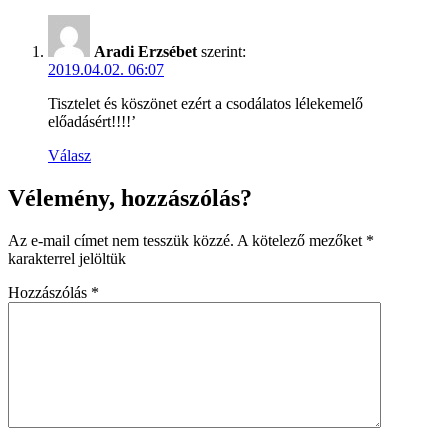
Aradi Erzsébet
szerint:
2019.04.02. 06:07
Tisztelet és köszönet ezért a csodálatos lélekemelő
előadásért!!!!’
Válasz
Vélemény, hozzászólás?
Az e-mail címet nem tesszük közzé.
A kötelező mezőket
*
karakterrel jelöltük
Hozzászólás
*