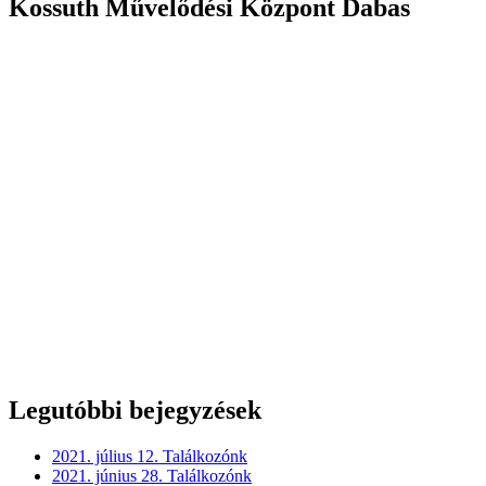
Kossuth Művelődési Központ Dabas
Legutóbbi bejegyzések
2021. július 12. Találkozónk
2021. június 28. Találkozónk