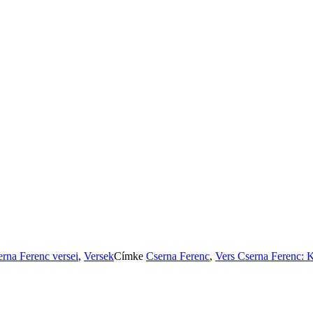
rna Ferenc versei
,
Versek
Címke
Cserna Ferenc
,
Vers
Cserna Ferenc: K