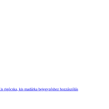
is rigócska, kis madárka
bejegyzéshez hozzászólás