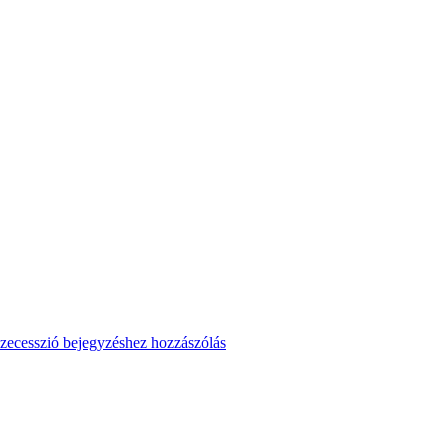
zecesszió
bejegyzéshez hozzászólás