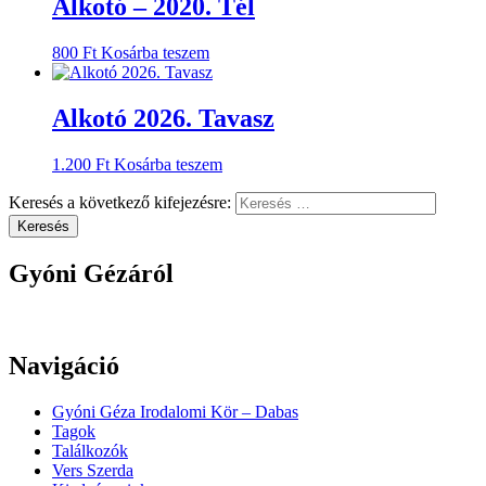
Alkotó – 2020. Tél
800
Ft
Kosárba teszem
Alkotó 2026. Tavasz
1.200
Ft
Kosárba teszem
Keresés a következő kifejezésre:
Keresés
Gyóni Gézáról
Navigáció
Gyóni Géza Irodalomi Kör – Dabas
Tagok
Találkozók
Vers Szerda