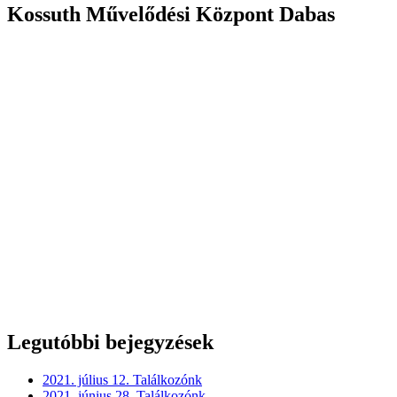
Kossuth Művelődési Központ Dabas
Legutóbbi bejegyzések
2021. július 12. Találkozónk
2021. június 28. Találkozónk