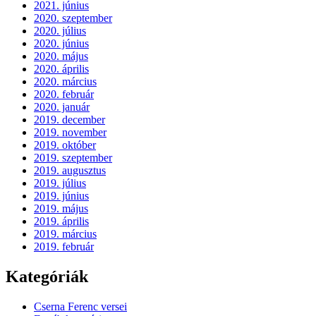
2021. június
2020. szeptember
2020. július
2020. június
2020. május
2020. április
2020. március
2020. február
2020. január
2019. december
2019. november
2019. október
2019. szeptember
2019. augusztus
2019. július
2019. június
2019. május
2019. április
2019. március
2019. február
Kategóriák
Cserna Ferenc versei