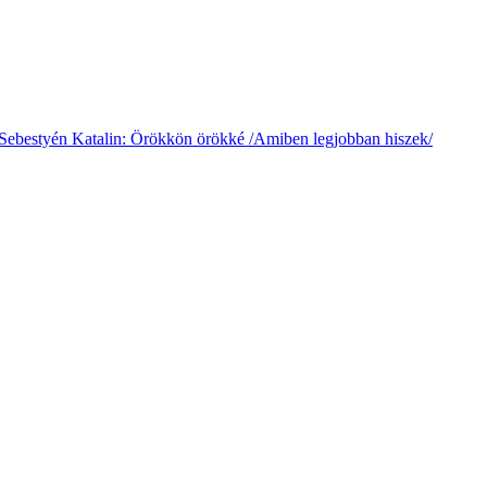
Sebestyén Katalin: Örökkön örökké /Amiben legjobban hiszek/