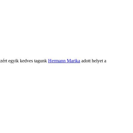
ezért egyik kedves tagunk
Hermann Marika
adott helyet a