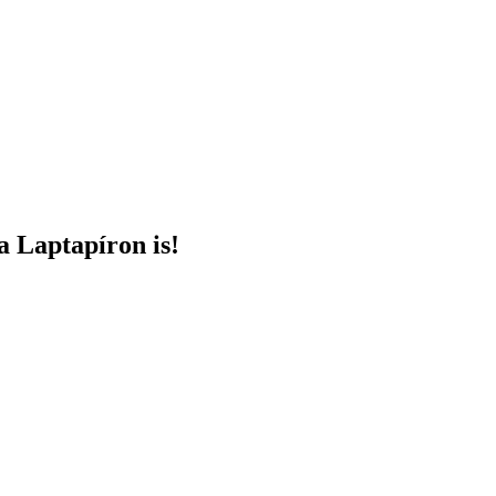
a Laptapíron is!