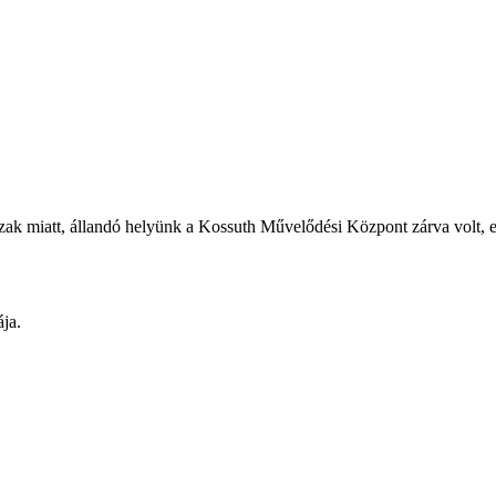
zak miatt, állandó helyünk a Kossuth Művelődési Központ zárva volt, 
ája.