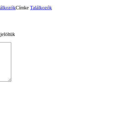
lálkozók
Címke
Találkozók
jelöltük