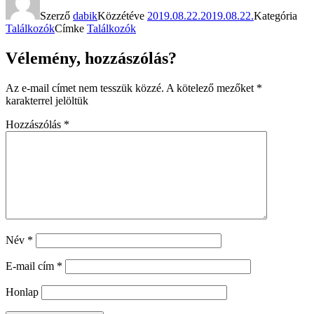
Szerző
dabik
Közzétéve
2019.08.22.
2019.08.22.
Kategória
Találkozók
Címke
Találkozók
Vélemény, hozzászólás?
Az e-mail címet nem tesszük közzé.
A kötelező mezőket
*
karakterrel jelöltük
Hozzászólás
*
Név
*
E-mail cím
*
Honlap