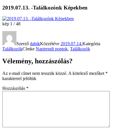
2019.07.13. -Találkozónk Képekben
kép 1 / 48
Szerző
dabik
Közzétéve
2019.07.14.
Kategória
Találkozók
Címke
Napirendi pontok
,
Találkozók
Vélemény, hozzászólás?
Az e-mail címet nem tesszük közzé.
A kötelező mezőket
*
karakterrel jelöltük
Hozzászólás
*