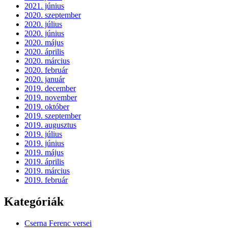
2021. június
2020. szeptember
2020. július
2020. június
2020. május
2020. április
2020. március
2020. február
2020. január
2019. december
2019. november
2019. október
2019. szeptember
2019. augusztus
2019. július
2019. június
2019. május
2019. április
2019. március
2019. február
Kategóriák
Cserna Ferenc versei