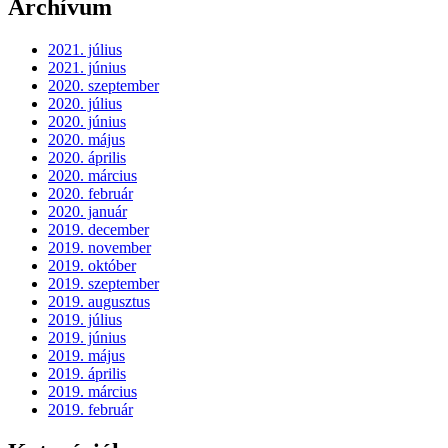
Archívum
2021. július
2021. június
2020. szeptember
2020. július
2020. június
2020. május
2020. április
2020. március
2020. február
2020. január
2019. december
2019. november
2019. október
2019. szeptember
2019. augusztus
2019. július
2019. június
2019. május
2019. április
2019. március
2019. február