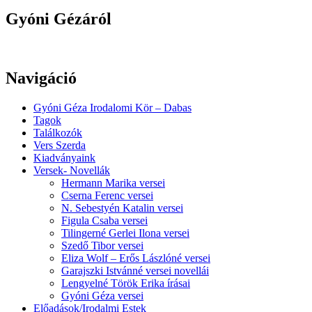
Gyóni Gézáról
Navigáció
Gyóni Géza Irodalomi Kör – Dabas
Tagok
Találkozók
Vers Szerda
Kiadványaink
Versek- Novellák
Hermann Marika versei
Cserna Ferenc versei
N. Sebestyén Katalin versei
Figula Csaba versei
Tilingerné Gerlei Ilona versei
Szedő Tibor versei
Eliza Wolf – Erős Lászlóné versei
Garajszki Istvánné versei novellái
Lengyelné Török Erika írásai
Gyóni Géza versei
Előadások/Irodalmi Estek